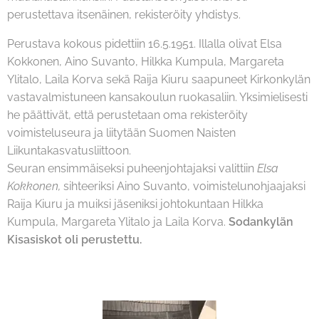
perustettava itsenäinen, rekisteröity yhdistys.
Perustava kokous pidettiin 16.5.1951. Illalla olivat Elsa
Kokkonen, Aino Suvanto, Hilkka Kumpula, Margareta
Ylitalo, Laila Korva sekä Raija Kiuru saapuneet Kirkonkylän
vastavalmistuneen kansakoulun ruokasaliin. Yksimielisesti
he päättivät, että perustetaan oma rekisteröity
voimisteluseura ja liitytään Suomen Naisten
Liikuntakasvatusliittoon.
Seuran ensimmäiseksi puheenjohtajaksi valittiin
Elsa
Kokkonen,
sihteeriksi Aino Suvanto, voimistelunohjaajaksi
Raija Kiuru ja muiksi jäseniksi johtokuntaan Hilkka
Kumpula, Margareta Ylitalo ja Laila Korva.
Sodankylän
Kisasiskot oli perustettu.