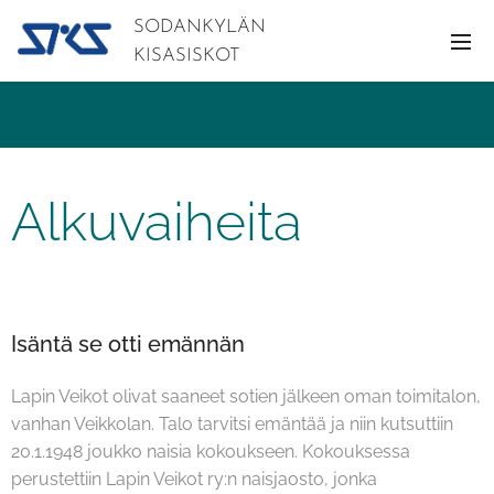
SODANKYLÄN
KISASISKOT
Alkuvaiheita
Isäntä se otti emännän
Lapin Veikot olivat saaneet sotien jälkeen oman toimitalon,
vanhan Veikkolan. Talo tarvitsi emäntää ja niin kutsuttiin
20.1.1948 joukko naisia kokoukseen. Kokouksessa
perustettiin Lapin Veikot ry:n naisjaosto, jonka