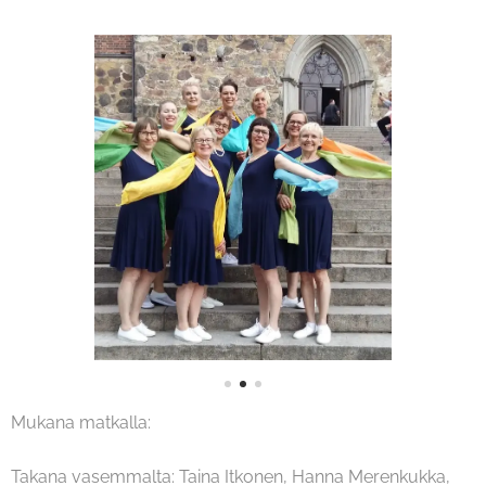
Mukana matkalla:
Takana vasemmalta: Taina Itkonen, Hanna Merenkukka,